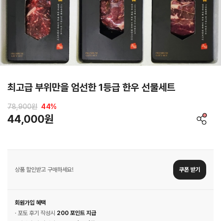
최고급 부위만을 엄선한 1등급 한우 선물세트
78,900원
44
%
44,000원
상품 할인받고 구매하세요!
쿠폰 받기
회원가입 혜택
· 포토 후기 작성시
200 포인트 지급