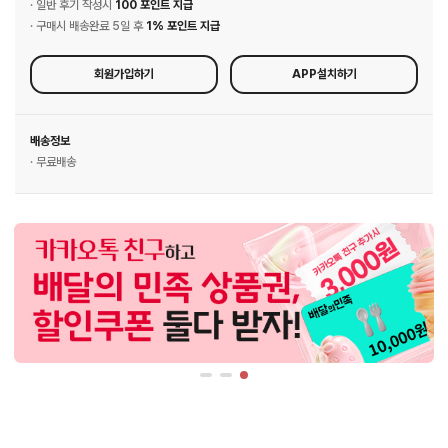
· 일반 후기 작성시
100 포인트 지급
· 구매시 배송완료 5일 후
1% 포인트 지급
회원가입하기
APP설치하기
배송정보
· 무료배송