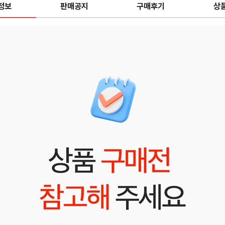
정보
판매공지
구매후기
상