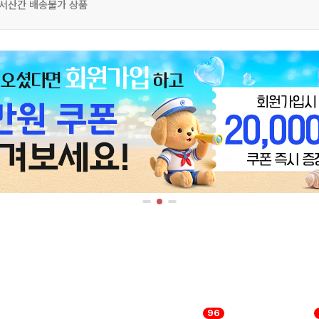
도서산간 배송불가 상품
96