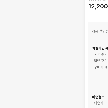
12,20
상품 할인
회원가입 
· 포토 후
· 일반 후
· 구매시 
배송정보
· 배송비 :