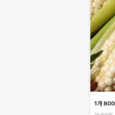
1개 80
19,900원