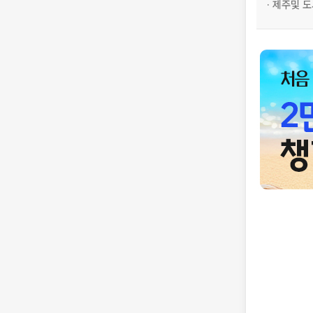
· 제주및 