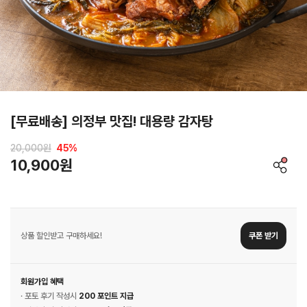
[무료배송] 의정부 맛집! 대용량 감자탕
20,000원
45
%
10,900원
상품 할인받고 구매하세요!
쿠폰 받기
회원가입 혜택
· 포토 후기 작성시
200 포인트 지급