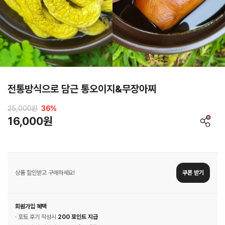
전통방식으로 담근 통오이지&무장아찌
25,000원
36
%
16,000원
상품 할인받고 구매하세요!
쿠폰 받기
회원가입 혜택
· 포토 후기 작성시
200 포인트 지급