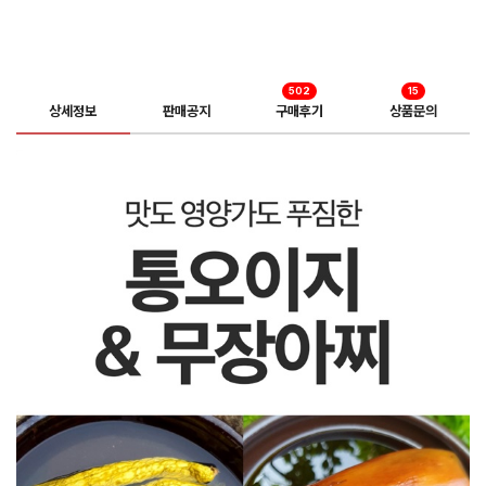
502
15
상세정보
판매공지
구매후기
상품문의