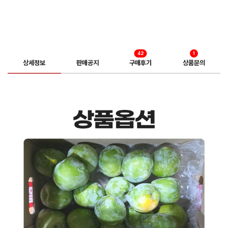
42
1
상세정보
판매공지
구매후기
상품문의