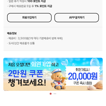
· 일반 후기 작성시
100 포인트 지급
· 구매시 배송완료 5일 후
1% 포인트 지급
회원가입하기
APP설치하기
배송정보
· 배송비 : 3,500원(1개 마다 기본배송비 반복 부과)
· 도서/산간 배송불가 상품