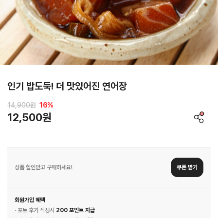
인기 밥도둑! 더 맛있어진 연어장
14,900원
16
%
12,500원
상품 할인받고 구매하세요!
쿠폰 받기
회원가입 혜택
· 포토 후기 작성시
200 포인트 지급