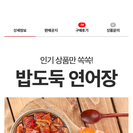
38
0
상세정보
판매공지
구매후기
상품문의