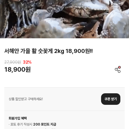
서해안 가을 활 숫꽃게 2kg 18,900원!!
27,900원
32
%
18,900원
상품 할인받고 구매하세요!
쿠폰 받기
회원가입 혜택
· 포토 후기 작성시
200 포인트 지급