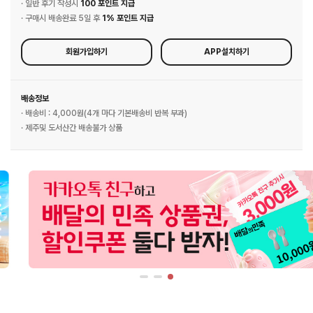
· 일반 후기 작성시
100 포인트 지급
· 구매시 배송완료 5일 후
1% 포인트 지급
회원가입하기
APP설치하기
배송정보
· 배송비 : 4,000원(4개 마다 기본배송비 반복 부과)
· 제주및 도서산간 배송불가 상품