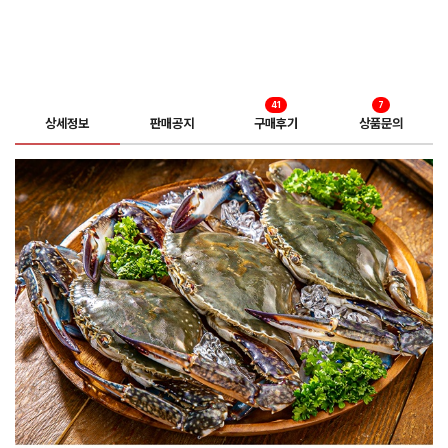
41
7
상세정보
판매공지
구매후기
상품문의