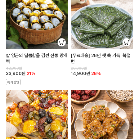
팥 앙금의 달콤함을 감싼 전통 망개
[무료배송] 26년 햇 쑥 가득! 쑥절
떡
편
42,900원
20,000원
33,900원
21%
14,900원
26%
특가할인