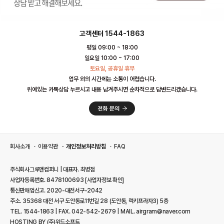
고객센터 1544-1863
평일 09:00 ~ 18:00
일요일 10:00 ~ 17:00
토요일, 공휴일 휴무
업무 외의 시간에는 소통이 어렵습니다.
위에있는 카톡상담 누르시고 내용 남겨주시면 순차적으로 답변드리겠습니다.
회사소개
이용약관
개인정보처리방침
FAQ
주식회사그루앤컴퍼니 | 대표자. 최병점
사업자등록번호. 8478100693
[사업자정보 확인]
통신판매업신고. 2020-대전서구-2042
주소. 35368 대전 서구 도안동로11번길 28 (도안동, 럭키프라자3) 5층
TEL. 1544-1863 | FAX. 042-542-2679 | MAIL. airgram@naver.com
HOSTING BY (주)위드소프트