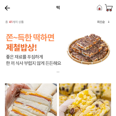
떡
총
41
개의 상품
최신순