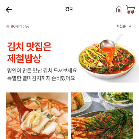
김치
총
80
개의 상품
최신순