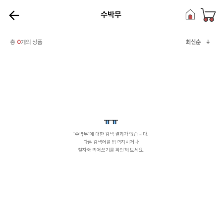
수박무
총
0
개의 상품
최신순
수박무
에 대한 검색 결과가 없습니다.
다른 검색어를 입력하시거나
철자와 띄어쓰기를 확인해 보세요.